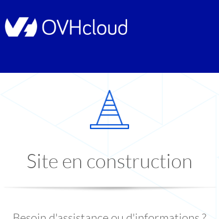
Site en construction
Besoin d'assistance ou d'informations ?